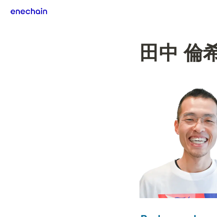
田中 倫希 /