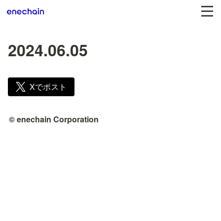
2024.06.05
Xでポスト
© enechain Corporation