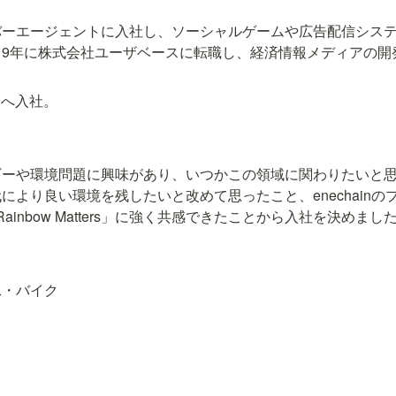
バーエージェントに入社し、ソーシャルゲームや広告配信シス
019年に株式会社ユーザベースに転職し、経済情報メディアの開
inへ入社。
ギーや環境問題に興味があり、いつかこの領域に関わりたいと
により良い環境を残したいと改めて思ったこと、enechainの
や「Rainbow Matters」に強く共感できたことから入社を決めまし
泳・バイク