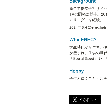
Background
新卒で株式会社サイ
TVの開発に従事。2
ムリーダーを経験。
2024年8月にenecha
Why ENEC?
学生時代からエネル
が産まれ、子供の世代
「Social Good」
Hobby
子供と遊ぶこと・水
Xでポスト