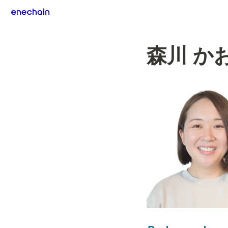
森川 かおり